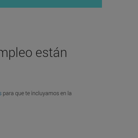
Empleo están
s
para que te incluyamos en la