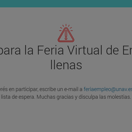
para la Feria Virtual de 
llenas
rés en participar, escribe un e-mail a
feriaempleo@unav.e
lista de espera. Muchas gracias y disculpa las molestias.