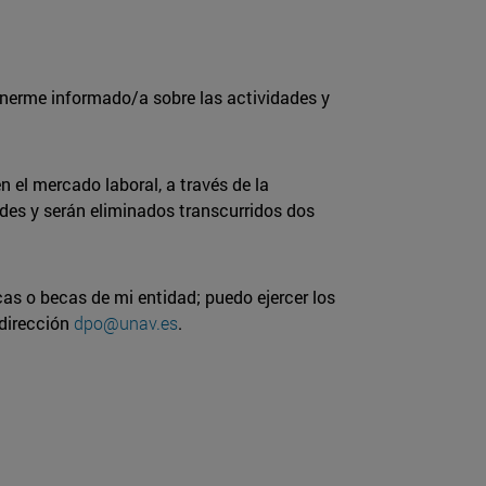
enerme informado/a sobre las actividades y
 el mercado laboral, a través de la
des y serán eliminados transcurridos dos
cas o becas de mi entidad; puedo ejercer los
 dirección
dpo@unav.es
.