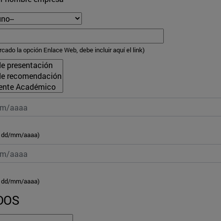
rcado la opción Enlace Web, debe incluir aquí el link)
: dd/mm/aaaa)
: dd/mm/aaaa)
DOS