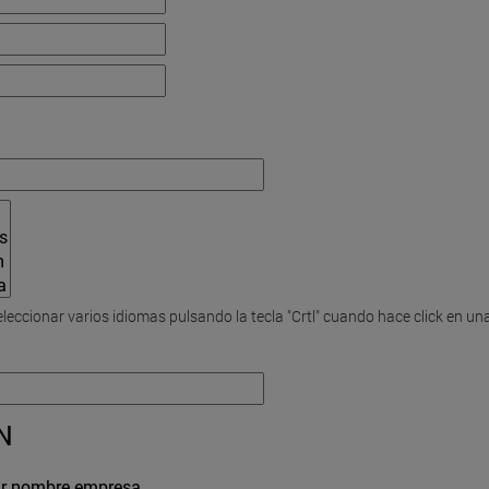
leccionar varios idiomas pulsando la tecla "Crtl" cuando hace click en una
N
ar nombre empresa