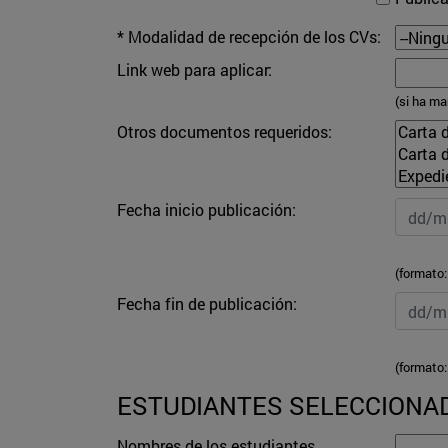
* Modalidad de recepción de los CVs:
Link web para aplicar:
(si ha ma
Otros documentos requeridos:
Fecha inicio publicación:
(formato
Fecha fin de publicación:
(formato
ESTUDIANTES SELECCIONA
Nombres de los estudiantes