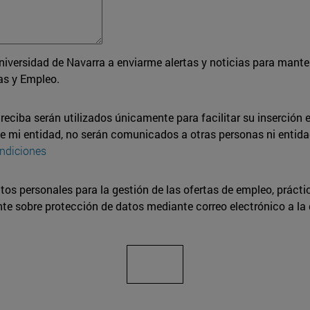
niversidad de Navarra a enviarme alertas y noticias para mant
as y Empleo.
eciba serán utilizados únicamente para facilitar su inserción en
de mi entidad, no serán comunicados a otras personas ni entida
ndiciones
tos personales para la gestión de las ofertas de empleo, prácti
ente sobre protección de datos mediante correo electrónico a la