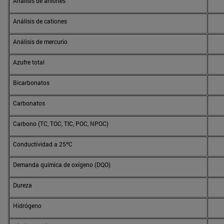
Análisis de aniones
Análisis de cationes
Análisis de mercurio
Azufre total
Bicarbonatos
Carbonatos
Carbono (TC, TOC, TIC, POC, NPOC)
Conductividad a 25ºC
Demanda química de oxígeno (DQO)
Dureza
Hidrógeno