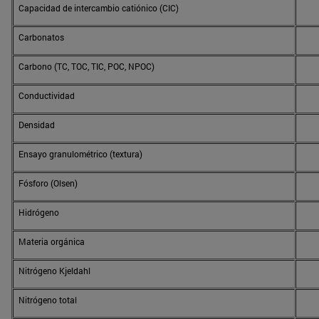
Capacidad de intercambio catiónico (CIC)
Carbonatos
Carbono (TC, TOC, TIC, POC, NPOC)
Conductividad
Densidad
Ensayo granulométrico (textura)
Fósforo (Olsen)
Hidrógeno
Materia orgánica
Nitrógeno Kjeldahl
Nitrógeno total