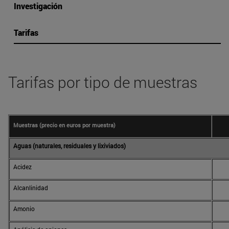
Investigación
Tarifas
Tarifas por tipo de muestras
Muestras (precio en euros por muestra)
Aguas (naturales, residuales y lixiviados)
Acidez
Alcanlinidad
Amonio