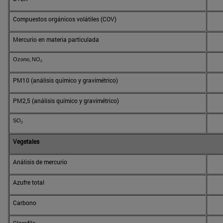
Compuestos orgánicos volátiles (COV)
Mercurio en materia particulada
Ozono,
N
O
2
PM10 (análisis químico y gravimétrico)
PM2,5 (análisis químico y gravimétrico)
SO
2
Vegetales
Análisis de mercurio
Azufre total
Carbono