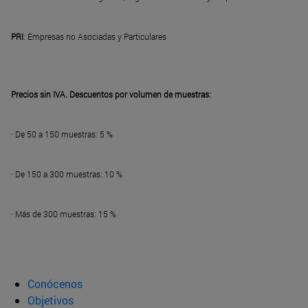
PRI
: Empresas no Asociadas y Particulares
Precios sin IVA. Descuentos por volumen de muestras:
· De 50 a 150 muestras: 5 %
· De 150 a 300 muestras: 10 %
· Más de 300 muestras: 15 %
Conócenos
Objetivos