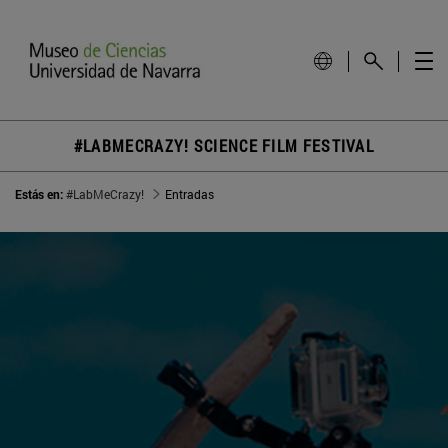
#LABMECRAZY! SCIENCE FILM FESTIVAL
Estás en:
#LabMeCrazy!
Entradas