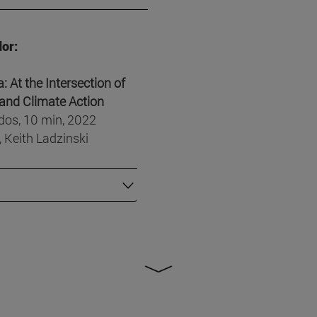
or:
: At the Intersection of
and Climate Action
dos, 10 min, 2022
, Keith Ladzinski