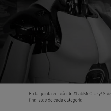
En la quinta edición de #LabMeCrazy! Scie
finalistas de cada categoría: