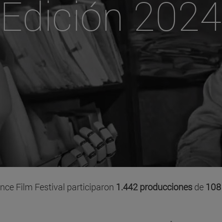
Edición 2024
nce Film Festival participaron
1.442 producciones
de
108