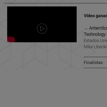
Vídeo ganad
→ Antarctica
Technology 
Estados Uni
Mike Libecki
Finalistas