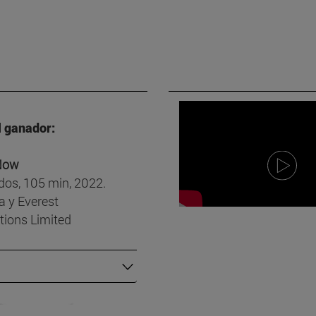
 ganador:
Now
dos, 105 min, 2022.
 y Everest
ions Limited