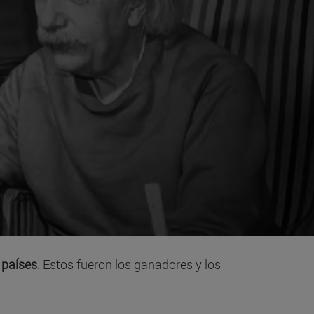
 países
. Estos fueron los ganadores y los