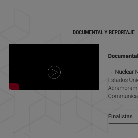
DOCUMENTAL Y REPORTAJE
Documental
→ Nuclear 
Estados Uni
Abramorama
Communicat
Finalistas