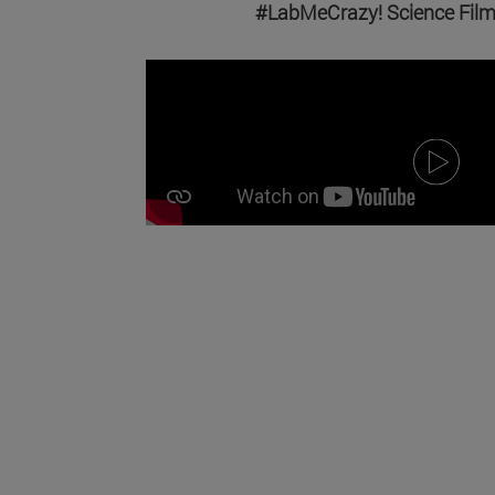
#LabMeCrazy! Science Film