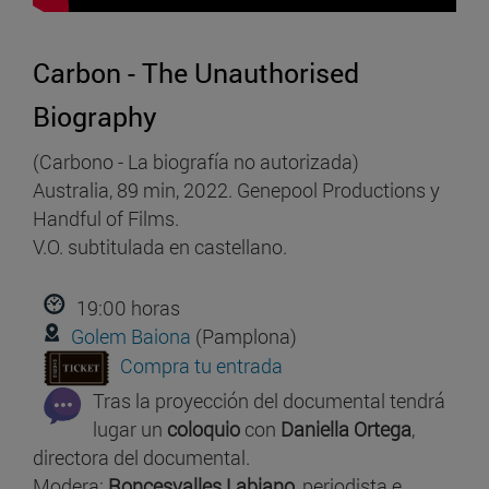
Carbon - The Unauthorised
Biography
(Carbono - La biografía no autorizada)
Australia, 89 min, 2022. Genepool Productions y
Handful of Films.
V.O. subtitulada en castellano.
19:00 horas
Golem Baiona
(Pamplona)
Compra tu entrada
Tras la proyección del documental tendrá
lugar un
coloquio
con
Daniella Ortega
,
directora del documental.
Modera:
Roncesvalles Labiano
, periodista e