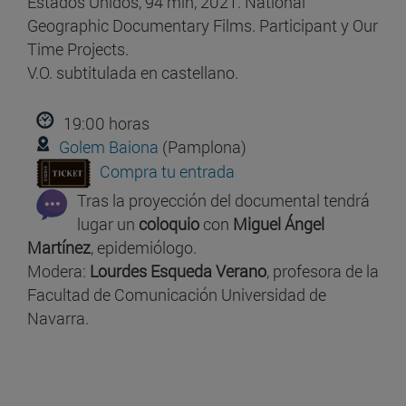
Estados Unidos, 94 min, 2021. National
Geographic Documentary Films. Participant y Our
Time Projects.
V.O. subtitulada en castellano.
19:00 horas
Golem Baiona
(Pamplona)
Compra tu entrada
Tras la proyección del documental tendrá
lugar un
coloquio
con
Miguel Ángel
Martínez
, epidemiólogo.
Modera:
Lourdes Esqueda Verano
, profesora de la
Facultad de Comunicación Universidad de
Navarra.