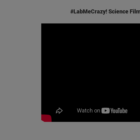
#LabMeCrazy! Science Film