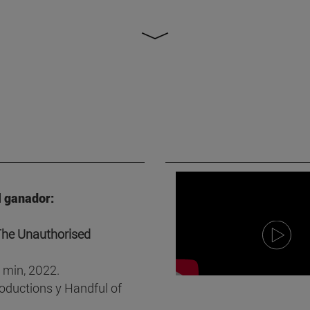
 ganador:
he Unauthorised
9 min, 2022.
oductions y Handful of