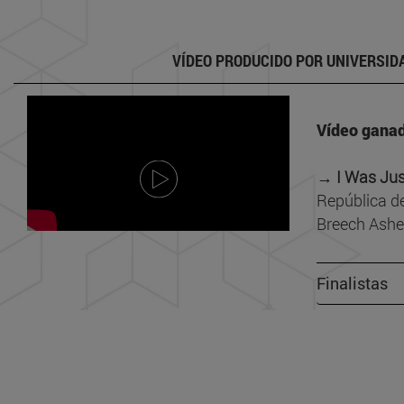
VÍDEO PRODUCIDO POR UNIVERSID
Vídeo ganad
→ I Was Jus
República de
Breech Asher
Finalistas