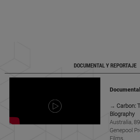
DOCUMENTAL Y REPORTAJE
Documental
→ Carbon: T
Biography
Australia, 8
Genepool Pr
Films