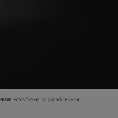
países
. Estos fueron los ganadores y los