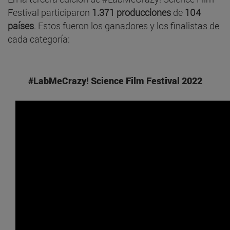
Festival participaron
1.371 producciones
de
104
países
. Estos fueron los ganadores y los finalistas de
cada categoría:
#LabMeCrazy! Science Film Festival 2022