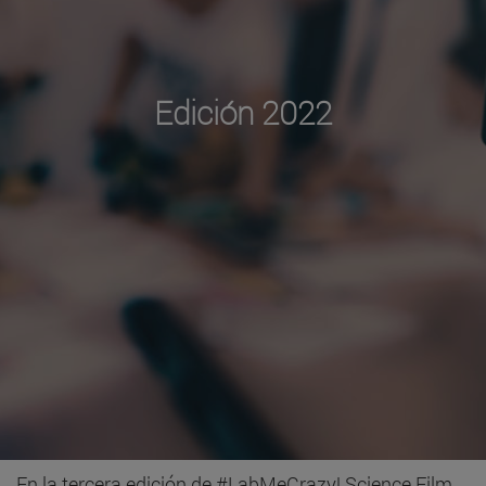
Edición 2022
En la tercera edición de #LabMeCrazy! Science Film