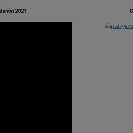
dición 2021
G