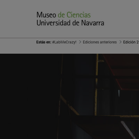
Estás en:
#LabMeCrazy!
Ediciones anteriores
Edición 