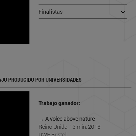
Finalistas
JO PRODUCIDO POR UNIVERSIDADES
Trabajo ganador:
→ A voice above nature
Reino Unido, 13 min, 2018
UWE Bristol