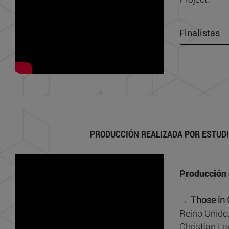
Finalistas
PRODUCCIÓN REALIZADA POR ESTUD
Producción
→
Those in
Reino Unido
Christian L