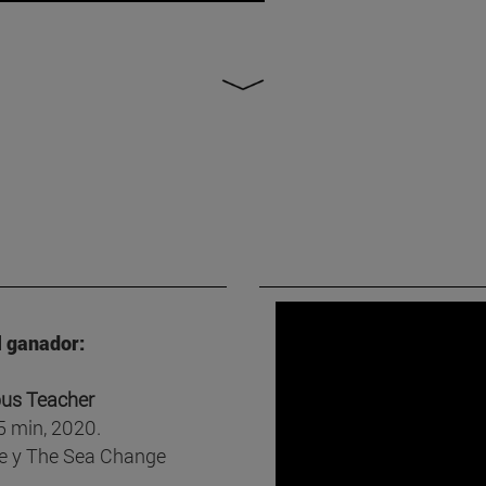
 ganador:
us Teacher
5 min, 2020.
ce y The Sea Change