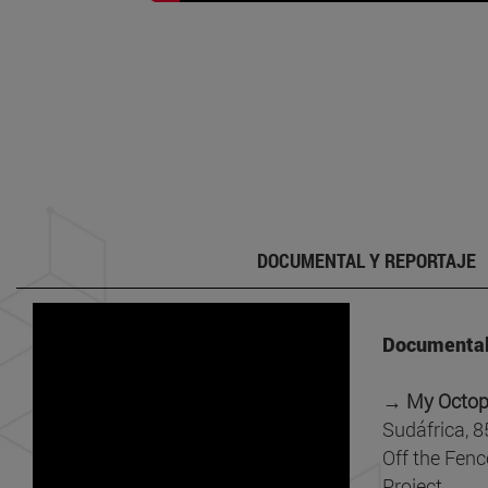
DOCUMENTAL Y REPORTAJE
Documental
→ My Octop
Sudáfrica, 8
Off the Fen
Project.