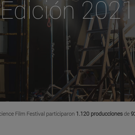
Edición 2021
ience Film Festival participaron
1.120 producciones
de
9