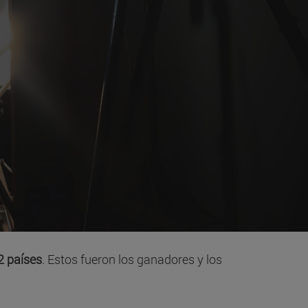
2 países
. Estos fueron los ganadores y los