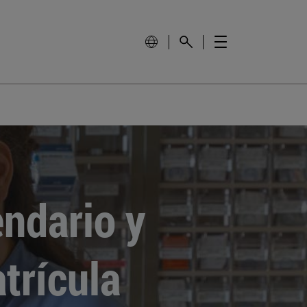
endario y
trícula