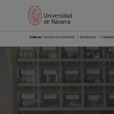
Estás en:
Facultad de Enfermería
Estudiantes
Calendar