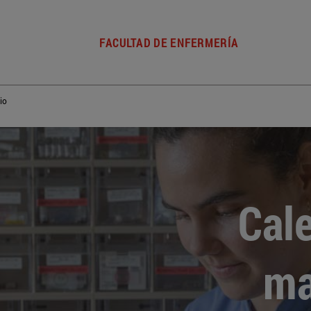
FACULTAD DE ENFERMERÍA
io
Cal
ma