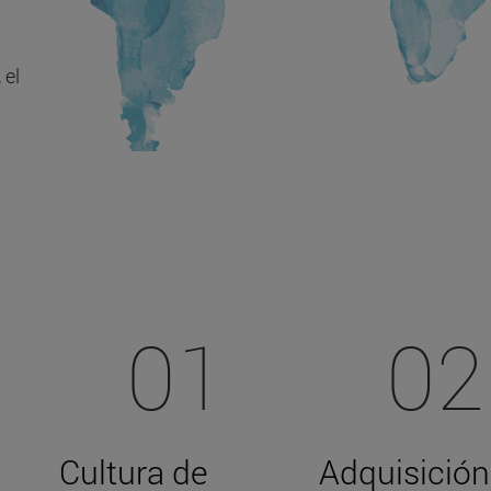
 el
01
02
Cultura de
Adquisición