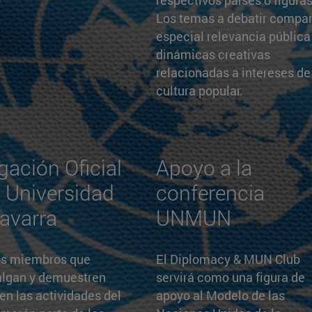
Los temas a debatir compa
especial relevancia pública
dinámicas creativas
relacionadas a intereses de
cultura popular.
gación Oficial
Apoyo a la
a Universidad
conferencia
avarra
UNMUN
os miembros que
El Diplomacy & MUN Club
algan y demuestren
servirá como una figura de
 en las actividades del
apoyo al Modelo de las