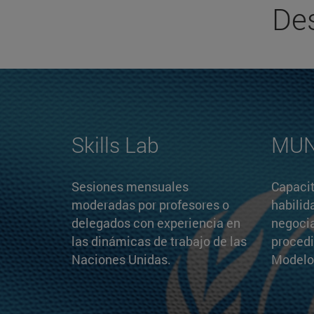
De
Skills Lab
MUN
Sesiones mensuales
Capacit
moderadas por profesores o
habilid
delegados con experiencia en
negocia
las dinámicas de trabajo de las
procedi
Naciones Unidas.
Modelo