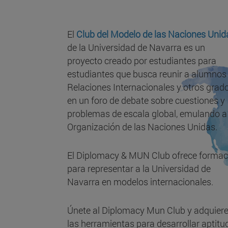
El
Club del Modelo de las Naciones Unid
de la Universidad de Navarra es un
proyecto creado por estudiantes para
estudiantes que busca reunir a alumnos
Relaciones Internacionales y otros grad
en un foro de debate sobre cuestiones y
problemas de escala global, emulando a 
Organización de las Naciones Unidas.
El Diplomacy & MUN Club ofrece formac
para representar a la Universidad de
Navarra en modelos internacionales.
Únete al Diplomacy Mun Club y adquier
las herramientas para desarrollar aptitu