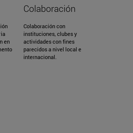
Colaboración
ción
Colaboración con
ia
instituciones, clubes y
ón en
actividades con fines
mento
parecidos a nivel local e
internacional.