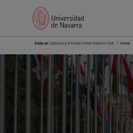
Estás en:
Diplomacy & Model United Nations Club
Home