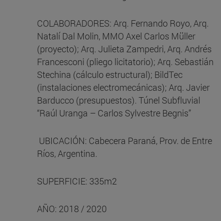
COLABORADORES: Arq. Fernando Royo, Arq.
Natalí Dal Molin, MMO Axel Carlos Müller
(proyecto); Arq. Julieta Zampedri, Arq. Andrés
Francesconi (pliego licitatorio); Arq. Sebastián
Stechina (cálculo estructural); BildTec
(instalaciones electromecánicas); Arq. Javier
Barducco (presupuestos). Túnel Subfluvial
“Raúl Uranga – Carlos Sylvestre Begnis”
UBICACIÓN: Cabecera Paraná, Prov. de Entre
Ríos, Argentina.
SUPERFICIE: 335m2
AÑO: 2018 / 2020