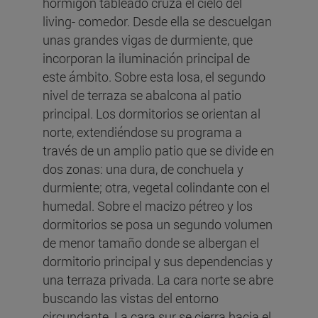
hormigón tableado cruza el cielo del
living- comedor. Desde ella se descuelgan
unas grandes vigas de durmiente, que
incorporan la iluminación principal de
este ámbito. Sobre esta losa, el segundo
nivel de terraza se abalcona al patio
principal. Los dormitorios se orientan al
norte, extendiéndose su programa a
través de un amplio patio que se divide en
dos zonas: una dura, de conchuela y
durmiente; otra, vegetal colindante con el
humedal. Sobre el macizo pétreo y los
dormitorios se posa un segundo volumen
de menor tamaño donde se albergan el
dormitorio principal y sus dependencias y
una terraza privada. La cara norte se abre
buscando las vistas del entorno
circundante. La cara sur se cierra hacia el