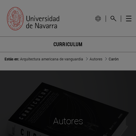
CURRICULUM
Estás en:
Arquitectura americana de vanguardia
Autores
Carón
Autores