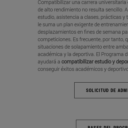
Compatibilizar una carrera universitaria 
de alto rendimiento no resulta sencillo. A
estudio, asistencia a clases, prácticas y
le suma un plan exigente de entrenami
desplazamientos en fines de semana para
competiciones. Es frecuente, por tanto,
situaciones de solapamiento entre ambas
académica y la deportiva. El Programa d
ayudará a
compatibilizar estudio y depo
conseguir éxitos académicos y deportivo
SOLICITUD DE ADM
BASES DEL PROG