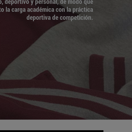
o, deportivo y personal, de modo que
o la carga académica con la práctica
deportiva de competición.