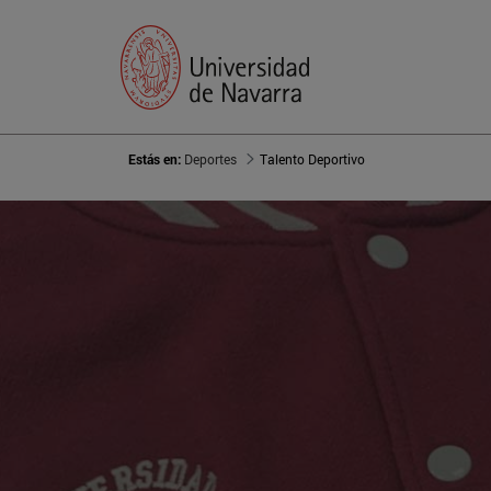
Estás en:
Deportes
Talento Deportivo