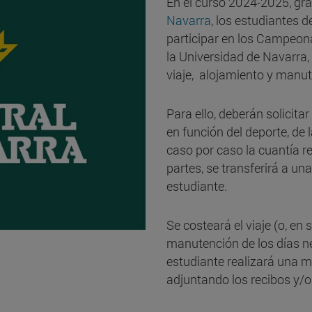
En el curso 2024-2025, gra
Navarra
, los estudiantes d
participar en los Campeon
la Universidad de Navarra
viaje, alojamiento y manu
Para ello, deberán solicitar
en función del deporte, de 
caso por caso la cuantía 
partes, se transferirá a un
estudiante.
Se costeará el viaje (o, en 
manutención de los días ne
estudiante realizará una me
adjuntando los recibos y/o