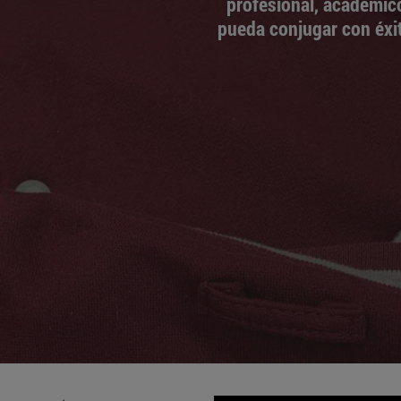
profesional, académic
pueda conjugar con éxit