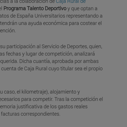
cias a la colaboración de
Caja Rural de
el
Programa Talento Deportivo
y que optan a
atos de España Universitarios representando a
, tendrán una ayuda económica para costear el
tención.
 su participación al Servicio de Deportes, quien,
las fechas y lugar de competición, analizará
requerida. Dicha cuantía, aprobada por ambas
a cuenta de Caja Rural cuyo titular sea el propio
su caso, el kilometraje), alojamiento y
cesarios para competir. Tras la competición el
moria justificativa de los gastos reales
 facturas correspondientes.