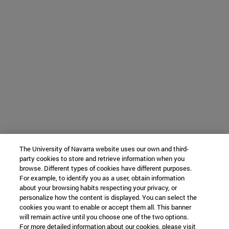
The University of Navarra website uses our own and third-
party cookies to store and retrieve information when you
browse. Different types of cookies have different purposes.
For example, to identify you as a user, obtain information
about your browsing habits respecting your privacy, or
personalize how the content is displayed. You can select the
cookies you want to enable or accept them all. This banner
will remain active until you choose one of the two options.
For more detailed information about our cookies, please visit