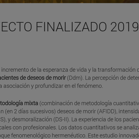
ECTO FINALIZADO 2019
l incremento de la esperanza de vida y la transformación
acientes de deseos de morir
(Ddm). La percepción de deter
a asociación y profundizar en el fenómeno.
etodología mixta
(combinación de metodología cuantitativa 
án (en 2 días sucesivos) deseos de morir (AFIDD), intensi
), y desmoralización (DS-II). La experiencia de los pacien
ales con profesionales. Los datos cuantitativos se analizar
nfoque fenomenológico hermenéutico. Este estudio innovad