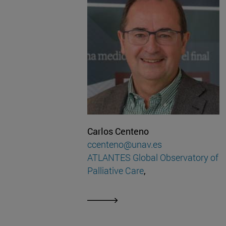
Carlos Centeno
ccenteno@unav.es
ATLANTES Global Observatory of
Palliative Care
,