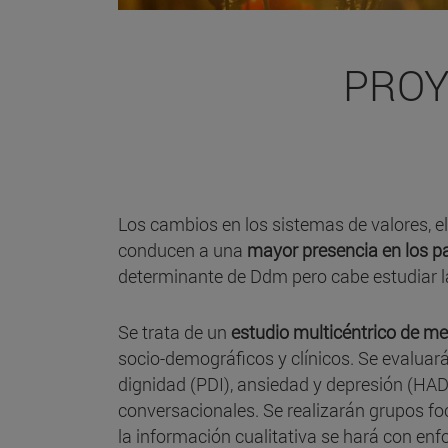
PROY
Los cambios en los sistemas de valores, e
conducen a una
mayor presencia en los p
determinante de Ddm pero cabe estudiar l
Se trata de un
estudio multicéntrico de m
socio-demográficos y clínicos. Se evaluar
dignidad (PDI), ansiedad y depresión (HADS
conversacionales. Se realizarán grupos foc
la información cualitativa se hará con e