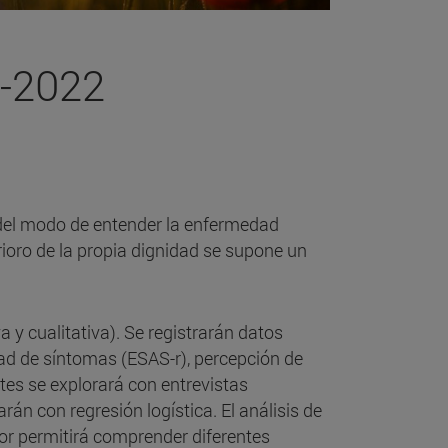
-2022
 del modo de entender la enfermedad
ioro de la propia dignidad se supone un
y cualitativa). Se registrarán datos
dad de síntomas (ESAS-r), percepción de
tes se explorará con entrevistas
án con regresión logística. El análisis de
or permitirá comprender diferentes