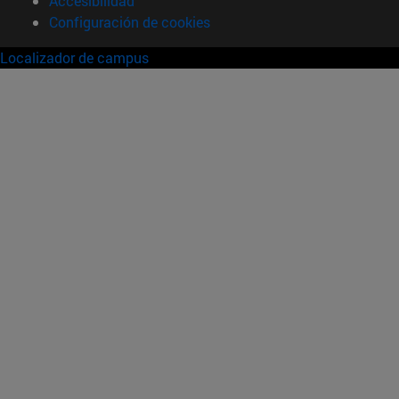
Accesibilidad
Configuración de cookies
Localizador de campus