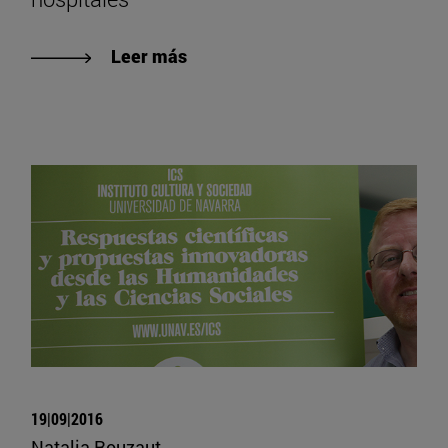
Leer más
19|09|2016
Natalia Rouzaut