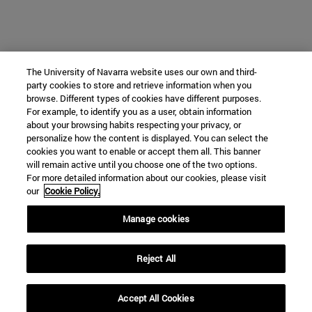
The University of Navarra website uses our own and third-
party cookies to store and retrieve information when you
browse. Different types of cookies have different purposes.
For example, to identify you as a user, obtain information
about your browsing habits respecting your privacy, or
personalize how the content is displayed. You can select the
cookies you want to enable or accept them all. This banner
will remain active until you choose one of the two options.
For more detailed information about our cookies, please visit
our
Cookie Policy.
Manage cookies
Reject All
Accept All Cookies