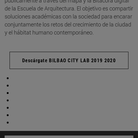
públicamente a través del mapa y la Bitácora digital
de la Escuela de Arquitectura. El objetivo es compartir
soluciones académicas con la sociedad para encarar
conjuntamente los retos del crecimiento de la ciudad
y el hábitat humano contemporáneo.
Descárgate BILBAO CITY LAB 2019 2020