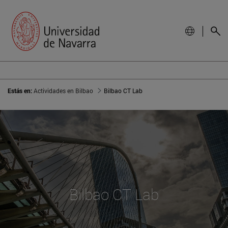
Estás en:
Actividades en Bilbao
Bilbao CT Lab
Bilbao CT Lab