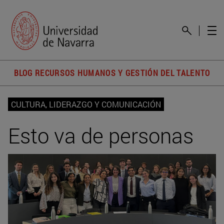
BLOG RECURSOS HUMANOS Y GESTIÓN DEL TALENTO
CULTURA, LIDERAZGO Y COMUNICACIÓN
Esto va de personas