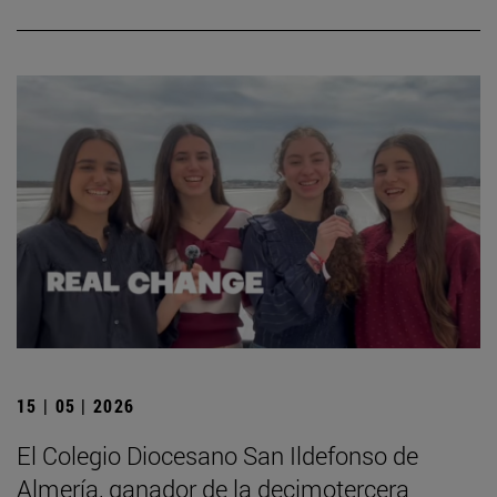
15 | 05 | 2026
El Colegio Diocesano San Ildefonso de
Almería, ganador de la decimotercera