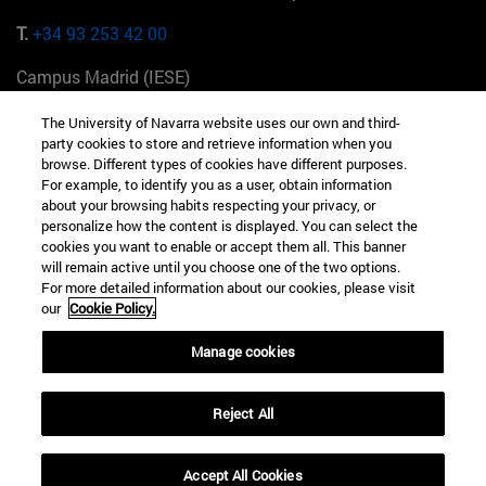
T.
+34 93 253 42 00
Campus Madrid (IESE)
Camino del Cerro Águila 3 28023 Madrid España
The University of Navarra website uses our own and third-
party cookies to store and retrieve information when you
T.
+34 912 11 30 00
browse. Different types of cookies have different purposes.
For example, to identify you as a user, obtain information
Campus Nueva York (IESE)
about your browsing habits respecting your privacy, or
165 W 57th St 10019-2201 Nueva York EE.UU
personalize how the content is displayed. You can select the
cookies you want to enable or accept them all. This banner
T.
+1 646 346 8850
will remain active until you choose one of the two options.
For more detailed information about our cookies, please visit
Campus Munich (IESE)
our
Cookie Policy.
Maria-Theresia-Straße 15 81675 Múnich Alemania
Manage cookies
T.
+49 89 24209790
Campus Sao Paulo (IESE)
Reject All
Rua Martiniano de Carvalho, 573 01321001 Bela Vista Brasil
Accept All Cookies
T.
+55 11 3177-8300