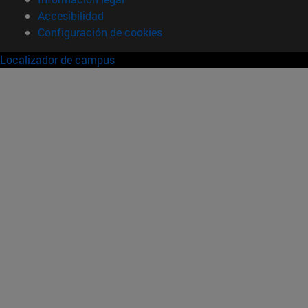
Accesibilidad
Configuración de cookies
Localizador de campus