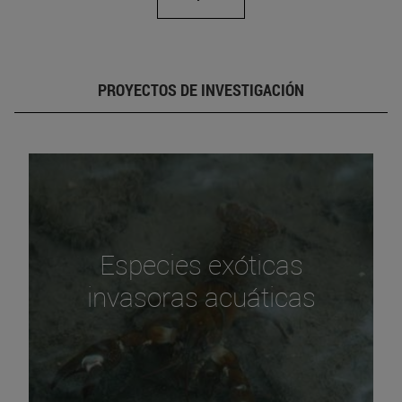
PROYECTOS DE INVESTIGACIÓN
Especies exóticas
invasoras acuáticas