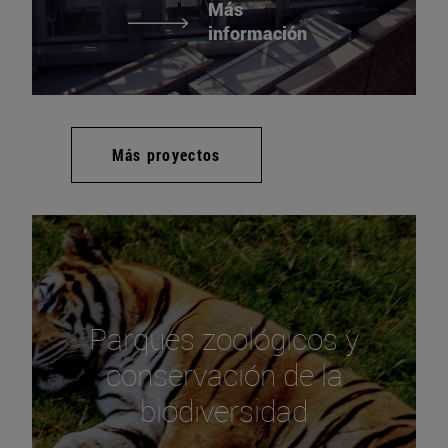
Más
información
Más proyectos
Parques zoológicos y
conservación de la
biodiversidad