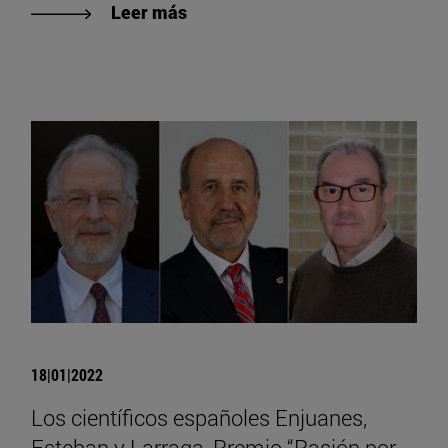
Leer más
18|01|2022
Los científicos españoles Enjuanes,
Esteban y Larraga, Premio “Pasión por