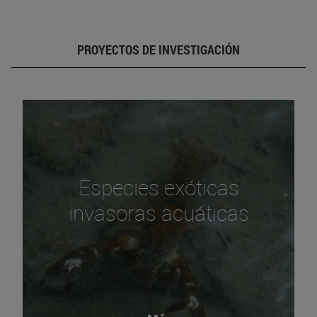
PROYECTOS DE INVESTIGACIÓN
Especies exóticas
invasoras acuáticas