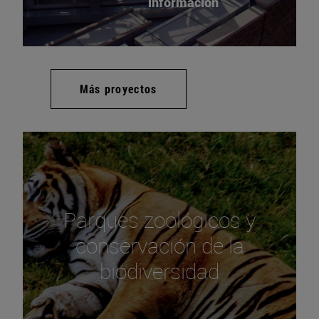
información
Más proyectos
Parques zoológicos y
conservación de la
biodiversidad