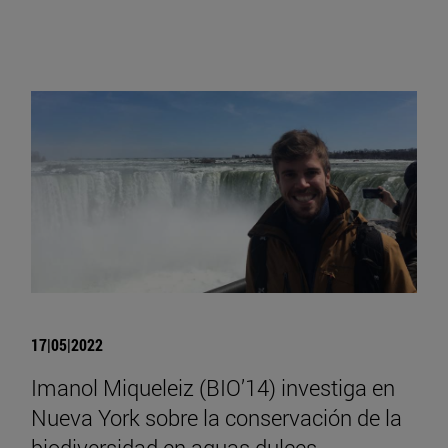
17|05|2022
Imanol Miqueleiz (BIO’14) investiga en
Nueva York sobre la conservación de la
biodiversidad en aguas dulces