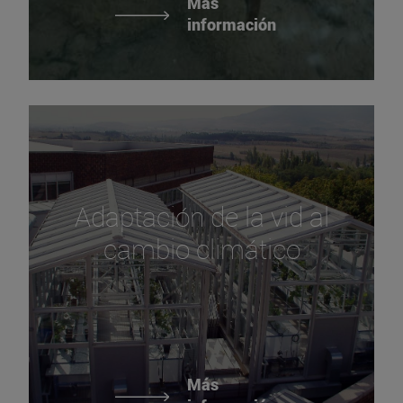
Más
información
Adaptación de la vid al
cambio climático
Más