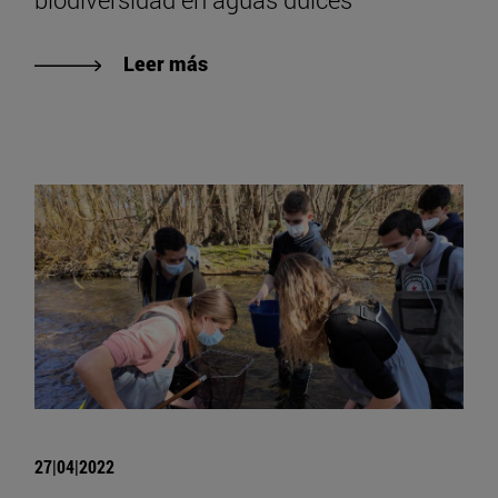
Leer más
27|04|2022