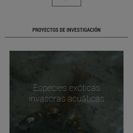
PROYECTOS DE INVESTIGACIÓN
Especies exóticas
invasoras acuáticas