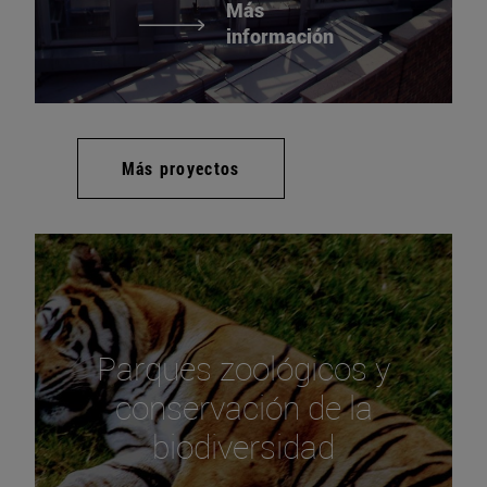
Más
información
Más proyectos
Parques zoológicos y
conservación de la
biodiversidad