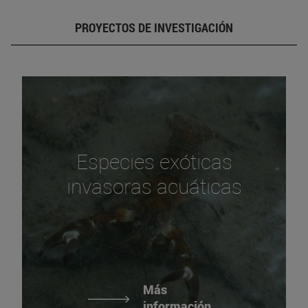
PROYECTOS DE INVESTIGACIÓN
Especies exóticas
invasoras acuáticas
Más
información