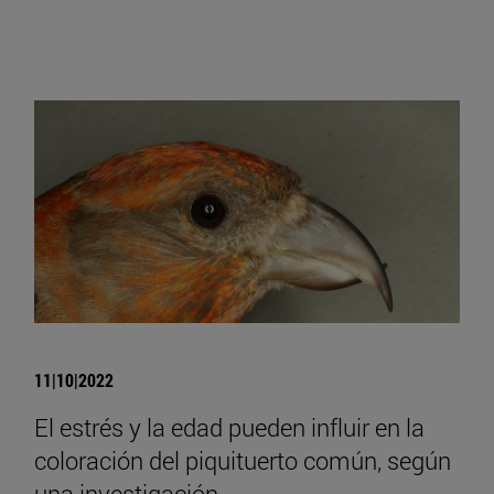
11|10|2022
El estrés y la edad pueden influir en la
coloración del piquituerto común, según
una investigación