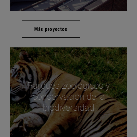
Más proyectos
Parques zoológicos y
conservación de la
biodiversidad