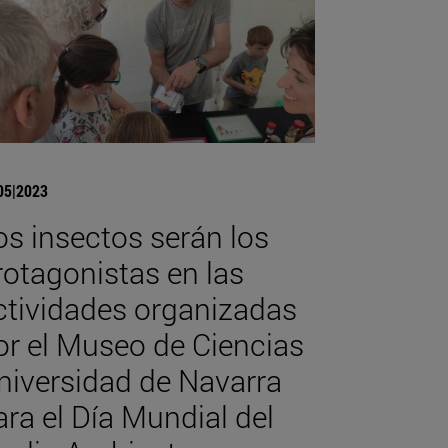
05|2023
os insectos serán los
rotagonistas en las
ctividades organizadas
or el Museo de Ciencias
niversidad de Navarra
ara el Día Mundial del