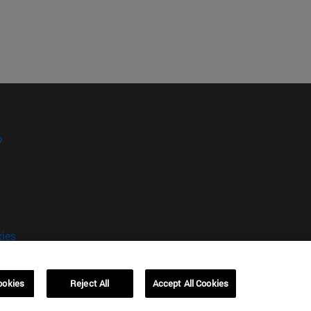
?
kies
ookies
Reject All
Accept All Cookies