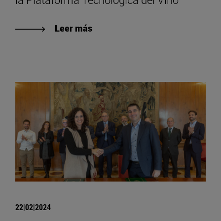
Leer más
22|02|2024