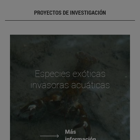
PROYECTOS DE INVESTIGACIÓN
Especies exóticas
invasoras acuáticas
Más
información