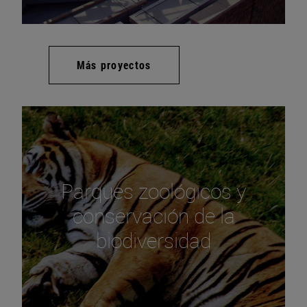
Más proyectos
Parques zoológicos y
conservación de la
biodiversidad