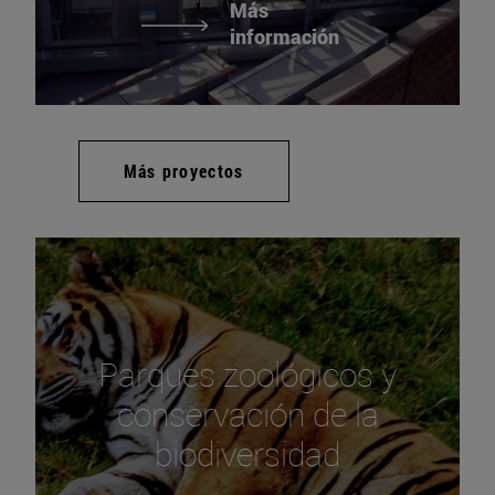
Más
información
Más proyectos
Parques zoológicos y
conservación de la
biodiversidad