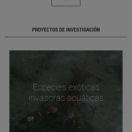
PROYECTOS DE INVESTIGACIÓN
Especies exóticas
invasoras acuáticas