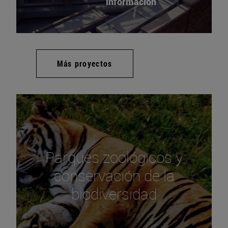
información
Más proyectos
Parques zoológicos y
conservación de la
biodiversidad