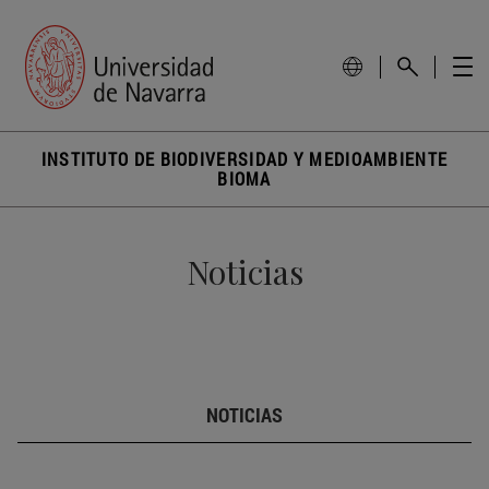
INSTITUTO DE BIODIVERSIDAD Y MEDIOAMBIENTE
BIOMA
Noticias
NOTICIAS