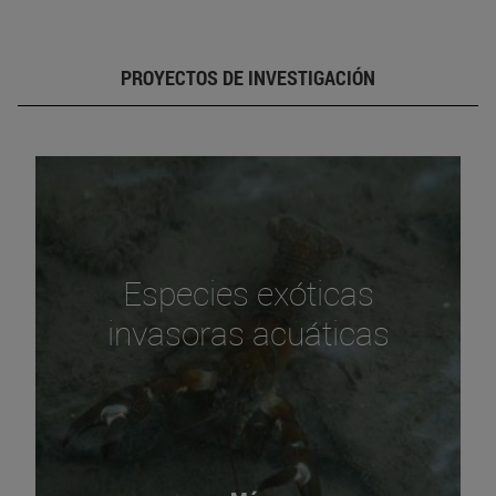
PROYECTOS DE INVESTIGACIÓN
Especies exóticas
invasoras acuáticas