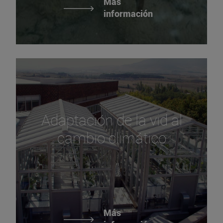
Más
información
Adaptación de la vid al
cambio climático
Más