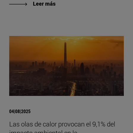
Leer más
04|08|2025
Las olas de calor provocan el 9,1% del
impacto ambiental en la