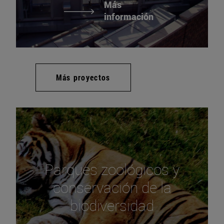
Más
información
Más proyectos
Parques zoológicos y
conservación de la
biodiversidad