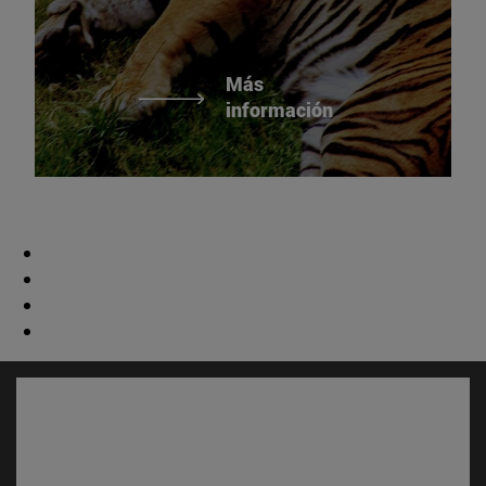
Más
información