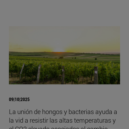
09|10|2025
La unión de hongos y bacterias ayuda a
la vid a resistir las altas temperaturas y
el CO2 elevado asociados al cambio