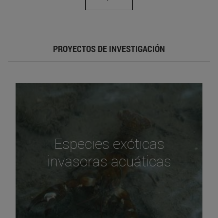
PROYECTOS DE INVESTIGACIÓN
Especies exóticas
invasoras acuáticas