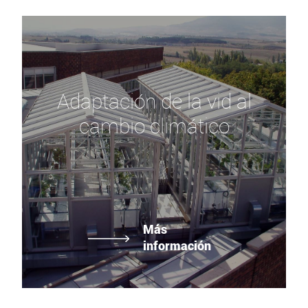
Adaptación de la vid al
cambio climático
Más
información