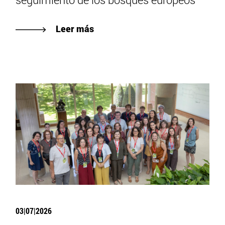
Leer más
03|07|2026