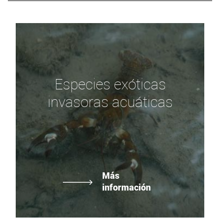
Especies exóticas
invasoras acuáticas
Más
información