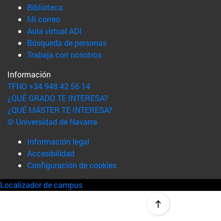
(abre en nueva ventana)
Biblioteca
(abre en nueva ventana)
Mi correo
(abre en nueva ventana)
Aula virtual ADI
(abre en nueva ventana)
Búsqueda de personas
(abre en nueva ventana)
Trabaja con nosotros
Información
TFNO +34 948 42 56 14
¿QUÉ GRADO TE INTERESA?
¿QUÉ MÁSTER TE INTERESA?
© Universidad de Navarra
Información legal
Accesibilidad
Configuración de cookies
Localizador de campus