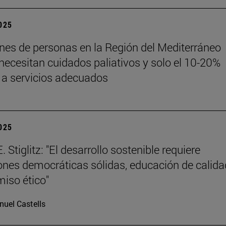
2025
ones de personas en la Región del Mediterráneo
 necesitan cuidados paliativos y solo el 10-20%
a servicios adecuados
2025
 Stiglitz: "El desarrollo sostenible requiere
iones democráticas sólidas, educación de calida
iso ético"
uel Castells