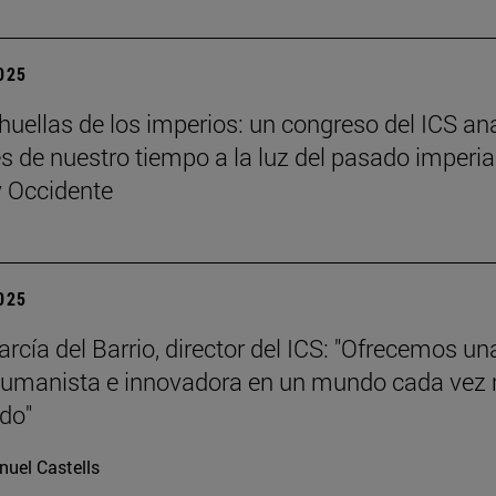
2025
 huellas de los imperios: un congreso del ICS an
es de nuestro tiempo a la luz del pasado imperia
y Occidente
2025
rcía del Barrio, director del ICS: "Ofrecemos un
 humanista e innovadora en un mundo cada vez
ado"
uel Castells