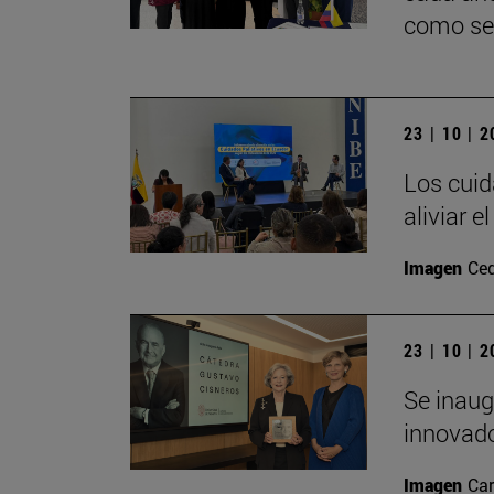
como ser
23 | 10 | 
Los cuid
aliviar 
Imagen
Ce
23 | 10 | 
Se inaug
innovado
Imagen
Car