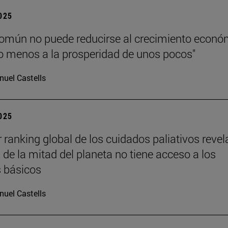
2025
común no puede reducirse al crecimiento econó
 menos a la prosperidad de unos pocos"
uel Castells
2025
r ranking global de los cuidados paliativos revel
de la mitad del planeta no tiene acceso a los
s básicos
uel Castells