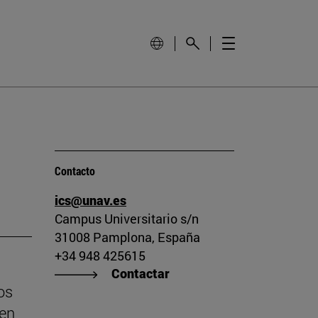
Contacto
ics@unav.es
Campus Universitario s/n
31008 Pamplona, España
+34 948 425615
Contactar
os
yen