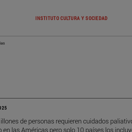
INSTITUTO CULTURA Y SOCIEDAD
ias
2025
illones de personas requieren cuidados paliativ
 en las Américas pero solo 10 países los inclu