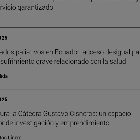
vicio garantizado
2025
ados paliativos en Ecuador: acceso desigual pa
el sufrimiento grave relacionado con la salud
dida
2025
ura la Cátedra Gustavo Cisneros: un espacio
r de investigación y emprendimiento
los Linero