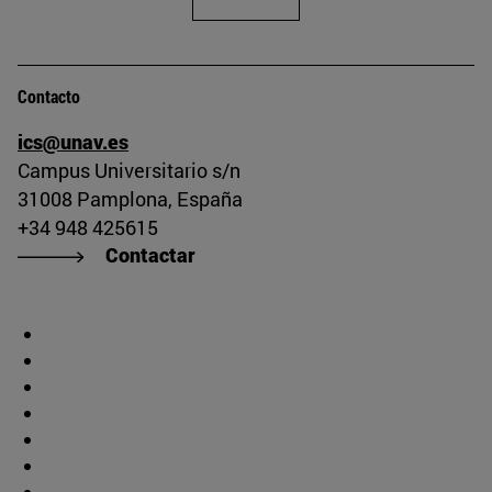
Contacto
ics@unav.es
Campus Universitario s/n
31008 Pamplona, España
+34 948 425615
Contactar