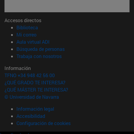
Accesos directos
(abre en nueva ventana)
Biblioteca
(abre en nueva ventana)
Mi correo
(abre en nueva ventana)
Aula virtual ADI
(abre en nueva ventana)
Búsqueda de personas
(abre en nueva ventana)
Trabaja con nosotros
Información
TFNO +34 948 42 56 00
¿QUÉ GRADO TE INTERESA?
¿QUÉ MÁSTER TE INTERESA?
© Universidad de Navarra
Información legal
Accesibilidad
Configuración de cookies