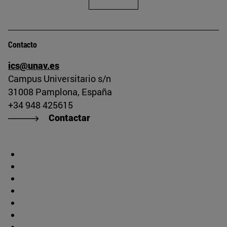
Contacto
ics@unav.es
Campus Universitario s/n
31008 Pamplona, España
+34 948 425615
Contactar