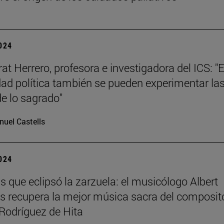
2024
at Herrero, profesora e investigadora del ICS: "E
d política también se pueden experimentar la
de lo sagrado"
uel Castells
2024
s que eclipsó la zarzuela: el musicólogo Albert
 recupera la mejor música sacra del composit
Rodríguez de Hita