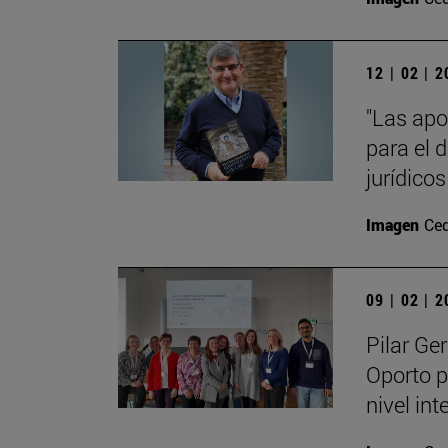
12 | 02 | 
"Las apo
para el 
jurídicos
Imagen
Ce
09 | 02 | 
Pilar Ge
Oporto p
nivel int