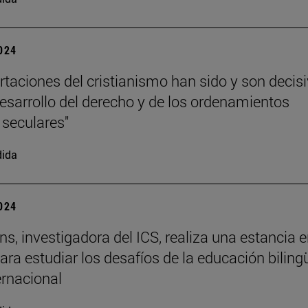
2024
rtaciones del cristianismo han sido y son decis
desarrollo del derecho y de los ordenamientos
 seculares"
dida
2024
rns, investigadora del ICS, realiza una estancia 
ara estudiar los desafíos de la educación biling
ernacional