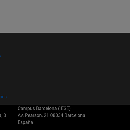
?
kies
Campus Barcelona (IESE)
, 3
Av. Pearson, 21 08034 Barcelona
España