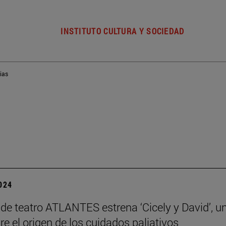
INSTITUTO CULTURA Y SOCIEDAD
ias
2024
 de teatro ATLANTES estrena ‘Cicely y David’, u
re el origen de los cuidados paliativos