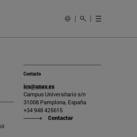
Contacto
ics@unav.es
Campus Universitario s/n
31008 Pamplona, España
+34 948 425615
Contactar
na