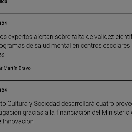
dida
2024
os expertos alertan sobre falta de validez cientí
rogramas de salud mental en centros escolares
es
ar Martín Bravo
2024
tuto Cultura y Sociedad desarrollará cuatro proy
tigación gracias a la financiación del Ministerio
e Innovación