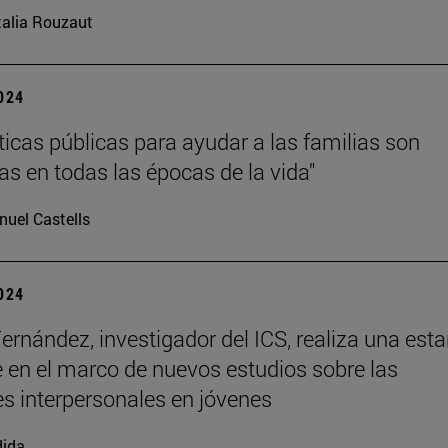
alia Rouzaut
2024
íticas públicas para ayudar a las familias son
as en todas las épocas de la vida"
uel Castells
2024
Fernández, investigador del ICS, realiza una est
 en el marco de nuevos estudios sobre las
es interpersonales en jóvenes
dida