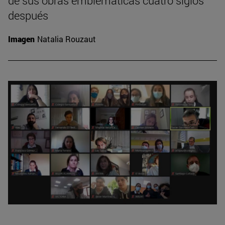
de sus obras emblemáticas cuatro siglos
después
Imagen
Natalia Rouzaut