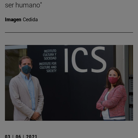
ser humano"
Imagen
Cedida
03 | 06 | 2021