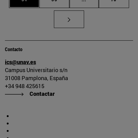
Contacto
ics@unav.es
Campus Universitario s/n
31008 Pamplona, España
+34 948 425615
Contactar