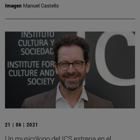
Imagen
Manuel Castells
21 | 06 | 2021
Un musicólogo del ICS estrena en el