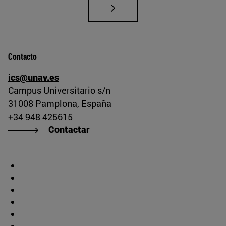
Contacto
ics@unav.es
Campus Universitario s/n
31008 Pamplona, España
+34 948 425615
Contactar