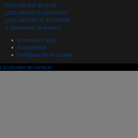
TFNO +34 948 42 56 00
¿QUÉ GRADO TE INTERESA?
¿QUÉ MÁSTER TE INTERESA?
© Universidad de Navarra
Información legal
Accesibilidad
Configuración de cookies
Localizador de campus