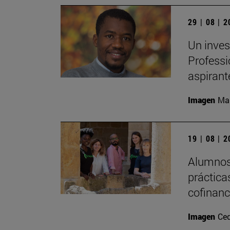
29 | 08 | 
Un inves
Professi
aspirant
Imagen
Man
19 | 08 | 
Alumnos 
práctica
cofinanc
Imagen
Ce