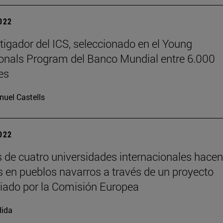
2022
tigador del ICS, seleccionado en el Young
onals Program del Banco Mundial entre 6.000
es
uel Castells
2022
de cuatro universidades internacionales hacen
s en pueblos navarros a través de un proyecto
iado por la Comisión Europea
dida