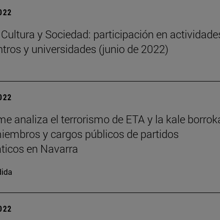
2022
o Cultura y Sociedad: participación en actividade
ntros y universidades (junio de 2022)
2022
me analiza el terrorismo de ETA y la kale borrok
iembros y cargos públicos de partidos
ticos en Navarra
dida
2022