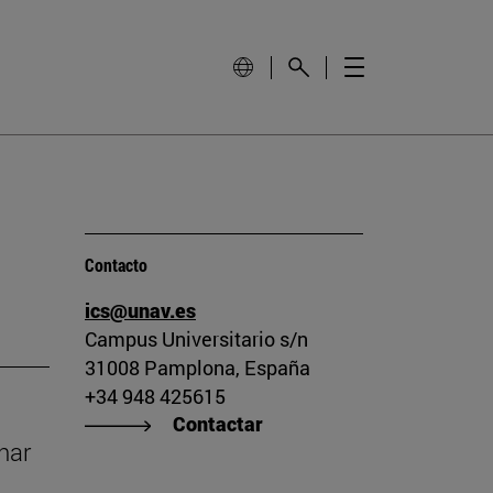
Contacto
ics@unav.es
Campus Universitario s/n
31008 Pamplona, España
+34 948 425615
Contactar
nar