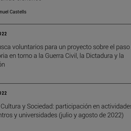
uel Castells
2022
usca voluntarios para un proyecto sobre el paso
a en torno a la Guerra Civil, la Dictadura y la
ón
2022
o Cultura y Sociedad: participación en actividade
ntros y universidades (julio y agosto de 2022)