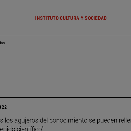
INSTITUTO CULTURA Y SOCIEDAD
ias
2022
s los agujeros del conocimiento se pueden relle
enido científico"