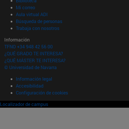
(abre en nueva ventana)
Biblioteca
(abre en nueva ventana)
Mi correo
(abre en nueva ventana)
Aula virtual ADI
(abre en nueva ventana)
Búsqueda de personas
(abre en nueva ventana)
Trabaja con nosotros
Información
TFNO +34 948 42 56 00
¿QUÉ GRADO TE INTERESA?
¿QUÉ MÁSTER TE INTERESA?
© Universidad de Navarra
Información legal
Accesibilidad
Configuración de cookies
Localizador de campus