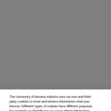
The University of Navarra website uses our own and third-
party cookies to store and retrieve information when you
browse. Different types of cookies have different purposes.
For example, to identify you as a user, obtain information