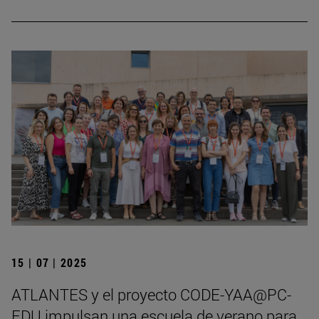
15 | 07 | 2025
ATLANTES y el proyecto CODE-YAA@PC-
EDU impulsan una escuela de verano para