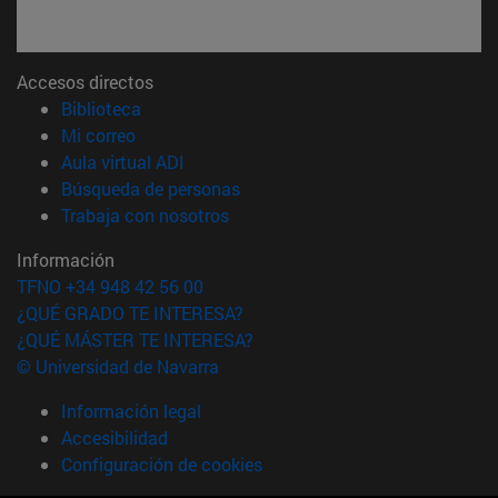
Accesos directos
(abre en nueva ventana)
Biblioteca
(abre en nueva ventana)
Mi correo
(abre en nueva ventana)
Aula virtual ADI
(abre en nueva ventana)
Búsqueda de personas
(abre en nueva ventana)
Trabaja con nosotros
Información
TFNO +34 948 42 56 00
¿QUÉ GRADO TE INTERESA?
¿QUÉ MÁSTER TE INTERESA?
© Universidad de Navarra
Información legal
Accesibilidad
Configuración de cookies