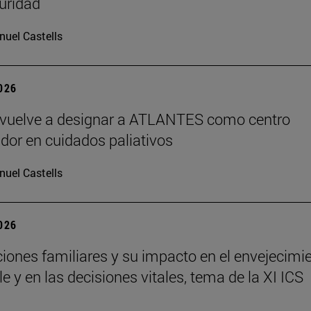
uridad
uel Castells
2026
vuelve a designar a ATLANTES como centro
dor en cuidados paliativos
uel Castells
2026
ciones familiares y su impacto en el envejecimi
e y en las decisiones vitales, tema de la XI ICS