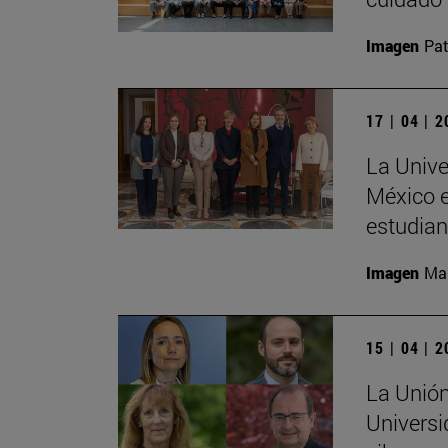
Imagen
Pat
17 | 04 | 
La Unive
México e
estudia
Imagen
Man
15 | 04 | 
La Unión
Universi