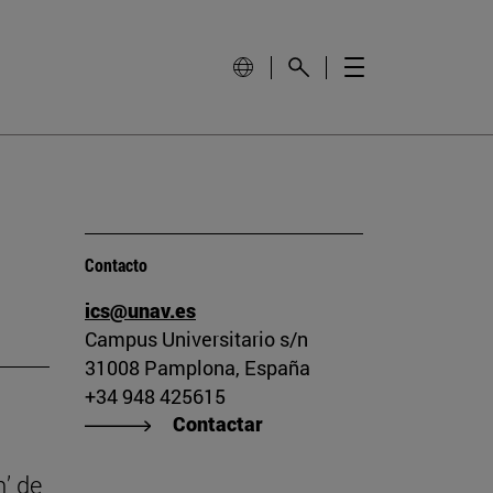
Contacto
ics@unav.es
Campus Universitario s/n
31008 Pamplona, España
+34 948 425615
Contactar
n’ de