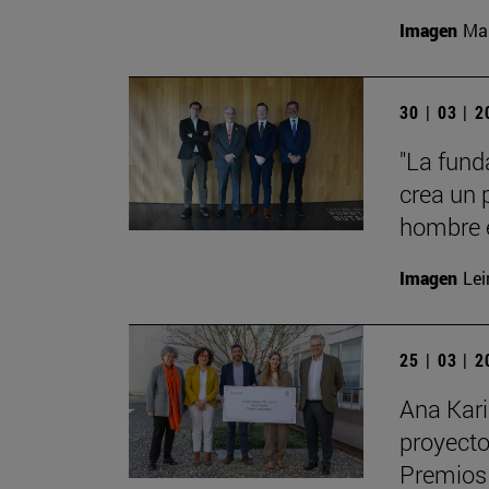
Imagen
Man
30 | 03 | 
"La fund
crea un 
hombre e
Imagen
Lei
25 | 03 | 
Ana Kari
proyecto
Premios