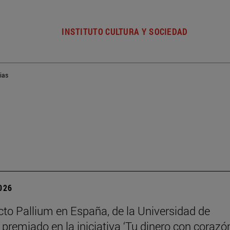
INSTITUTO CULTURA Y SOCIEDAD
ias
2026
cto Pallium en España, de la Universidad de
 premiado en la iniciativa ‘Tu dinero con corazó