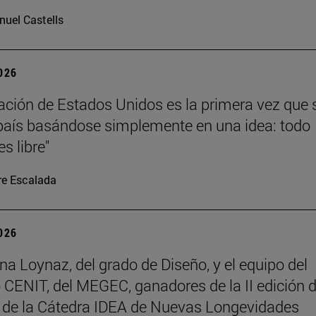
uel Castells
2026
ación de Estados Unidos es la primera vez que 
país basándose simplemente en una idea: todo
s libre"
re Escalada
2026
na Loynaz, del grado de Diseño, y el equipo del
 CENIT, del MEGEC, ganadores de la II edición d
 de la Cátedra IDEA de Nuevas Longevidades