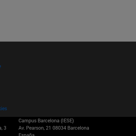
?
kies
Campus Barcelona (IESE)
, 3
Av. Pearson, 21 08034 Barcelona
España