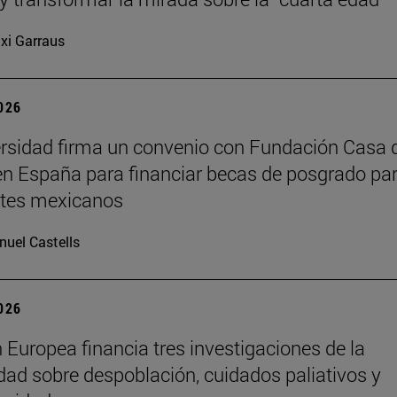
xi Garraus
2026
rsidad firma un convenio con Fundación Casa 
n España para financiar becas de posgrado pa
ntes mexicanos
uel Castells
2026
 Europea financia tres investigaciones de la
dad sobre despoblación, cuidados paliativos y