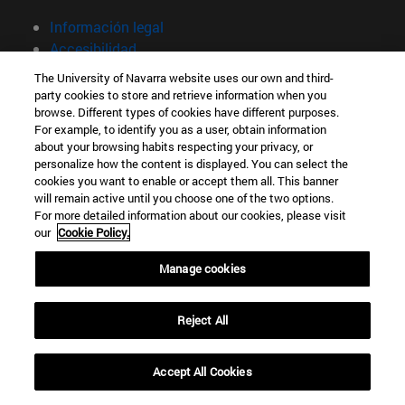
Información legal
Accesibilidad
Configuración de cookies
The University of Navarra website uses our own and third-
party cookies to store and retrieve information when you
Localizador de campus
browse. Different types of cookies have different purposes.
For example, to identify you as a user, obtain information
about your browsing habits respecting your privacy, or
personalize how the content is displayed. You can select the
cookies you want to enable or accept them all. This banner
will remain active until you choose one of the two options.
For more detailed information about our cookies, please visit
our
Cookie Policy.
Manage cookies
Reject All
Accept All Cookies