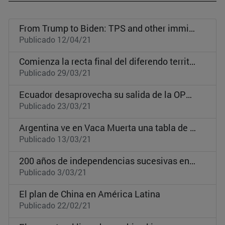
From Trump to Biden: TPS and other immigration policies
Publicado 12/04/21
Comienza la recta final del diferendo territorial entre Guatemala y Belice
Publicado 29/03/21
Ecuador desaprovecha su salida de la OPEP y pierde producción petrolera
Publicado 23/03/21
Argentina ve en Vaca Muerta una tabla de salvación, pero falta más capital para su desarrollo
Publicado 13/03/21
200 años de independencias sucesivas en Latinoamérica: Guatemala, Panamá y la intervención de EEUU
Publicado 3/03/21
El plan de China en América Latina
Publicado 22/02/21