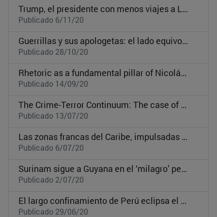
Trump, el presidente con menos viajes a Latinoamérica desde Bill Clinton
Publicado 6/11/20
Guerrillas y sus apologetas: el lado equivocado de la historia
Publicado 28/10/20
Rhetoric as a fundamental pillar of Nicolás Maduro’s regime
Publicado 14/09/20
The Crime-Terror Continuum: The case of the Andean region
Publicado 13/07/20
Las zonas francas del Caribe, impulsadas por la 'glocalización' del Covid-19
Publicado 6/07/20
Surinam sigue a Guyana en el ‘milagro’ petrolero
Publicado 2/07/20
El largo confinamiento de Perú eclipsa el mayor estímulo en Latinoamérica
Publicado 29/06/20