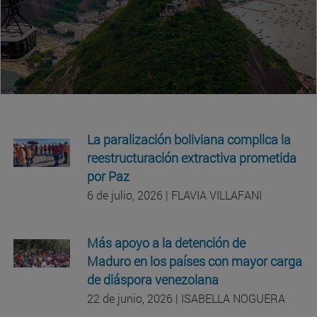
La paralización boliviana complica la
reestructuración extractiva prometida
por Paz
6 de julio, 2026 | FLAVIA VILLAFANI
Más apoyo a la detención de
Maduro en los países con mayor carga
de diáspora venezolana
22 de junio, 2026 | ISABELLA NOGUERA