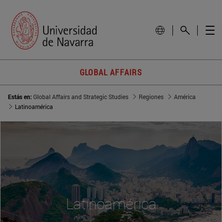
GLOBAL AFFAIRS
Estás en:
Global Affairs and Strategic Studies
Regiones
América
Latinoamérica
Latinoamérica