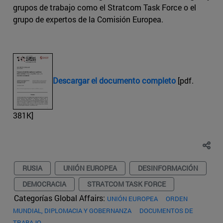
grupos de trabajo como el Stratcom Task Force o el
grupo de expertos de la Comisión Europea.
Descargar el documento completo
[pdf.
381K]
RUSIA
UNIÓN EUROPEA
DESINFORMACIÓN
DEMOCRACIA
STRATCOM TASK FORCE
Categorías Global Affairs:
UNIÓN EUROPEA
ORDEN
MUNDIAL, DIPLOMACIA Y GOBERNANZA
DOCUMENTOS DE
TRABAJO