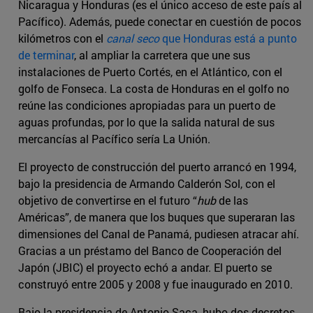
Nicaragua y Honduras (es el único acceso de este país al
Pacífico). Además, puede conectar en cuestión de pocos
kilómetros con el
canal seco
que Honduras está a punto
de terminar
, al ampliar la carretera que une sus
instalaciones de Puerto Cortés, en el Atlántico, con el
golfo de Fonseca. La costa de Honduras en el golfo no
reúne las condiciones apropiadas para un puerto de
aguas profundas, por lo que la salida natural de sus
mercancías al Pacífico sería La Unión.
El proyecto de construcción del puerto arrancó en 1994,
bajo la presidencia de Armando Calderón Sol, con el
objetivo de convertirse en el futuro “
hub
de las
Américas”, de manera que los buques que superaran las
dimensiones del Canal de Panamá, pudiesen atracar ahí.
Gracias a un préstamo del Banco de Cooperación del
Japón (JBIC) el proyecto echó a andar. El puerto se
construyó entre 2005 y 2008 y fue inaugurado en 2010.
Bajo la presidencia de Antonio Saca, hubo dos decretos