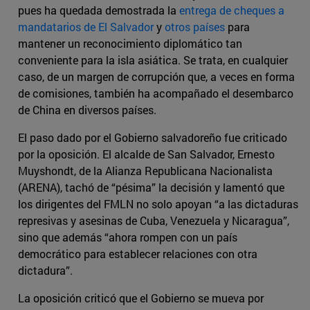
pues ha quedada demostrada la
entrega de cheques a
mandatarios de El Salvador
y
otros países
para
mantener un reconocimiento diplomático tan
conveniente para la isla asiática. Se trata, en cualquier
caso, de un margen de corrupción que, a veces en forma
de comisiones, también ha acompañado el desembarco
de China en diversos países.
El paso dado por el Gobierno salvadoreño fue criticado
por la oposición. El alcalde de San Salvador, Ernesto
Muyshondt, de la Alianza Republicana Nacionalista
(ARENA), tachó de “pésima” la decisión y lamentó que
los dirigentes del FMLN no solo apoyan “a las dictaduras
represivas y asesinas de Cuba, Venezuela y Nicaragua”,
sino que además “ahora rompen con un país
democrático para establecer relaciones con otra
dictadura”.
La oposición criticó que el Gobierno se mueva por