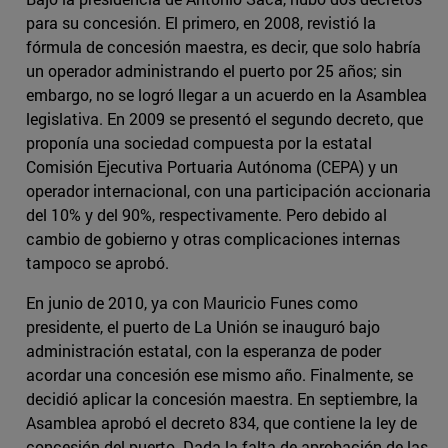
para su concesión. El primero, en 2008, revistió la
fórmula de concesión maestra, es decir, que solo habría
un operador administrando el puerto por 25 años; sin
embargo, no se logró llegar a un acuerdo en la Asamblea
legislativa. En 2009 se presentó el segundo decreto, que
proponía una sociedad compuesta por la estatal
Comisión Ejecutiva Portuaria Autónoma (CEPA) y un
operador internacional, con una participación accionaria
del 10% y del 90%, respectivamente. Pero debido al
cambio de gobierno y otras complicaciones internas
tampoco se aprobó.
En junio de 2010, ya con Mauricio Funes como
presidente, el puerto de La Unión se inauguró bajo
administración estatal, con la esperanza de poder
acordar una concesión ese mismo año. Finalmente, se
decidió aplicar la concesión maestra. En septiembre, la
Asamblea aprobó el decreto 834, que contiene la ley de
concesión del puerto. Dada la falta de aprobación de las