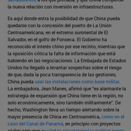
la nueva relación con inversión en infraestructuras.
Es aquí donde entra la posibilidad de que China pueda
quedarse con la concesión del puerto de La Unión
Centroamericana, en el extremo suroriental de El
Salvador, en el golfo de Fonseca. El Gobierno ha
reconocido el interés chino por ese recinto, mientras que
la oposición critica la falta de información que está
habiendo en las negociaciones. La Embajada de Estados
Unidos ha llegado a levantar sospechas sobre el riesgo
de que, dada la poca transparencia de las gestiones,
China pueda
usar las instalaciones como base militar
.
La embajadora, Jean Manes, afirmó que “es alarmante la
estrategia de expansión que China tiene en la región, no
solo económicamente, sino también militarmente”. De
hecho, Washington lleva un tiempo alertando sobre la
mayor presencia de China en Centroamérica,
como en el
caso del Canal de Panamá
, en principio con proyectos
civiles pero que
en ciertas circunstancias podrían poner