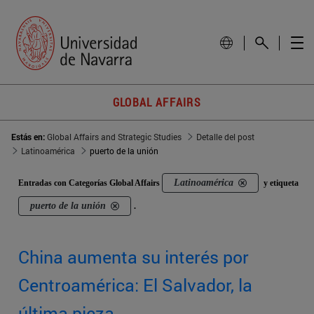
GLOBAL AFFAIRS
Estás en:
Global Affairs and Strategic Studies
Detalle del post
Latinoamérica
puerto de la unión
Latinoamérica
Entradas con Categorías Global Affairs
y etiqueta
puerto de la unión
.
China aumenta su interés por
Centroamérica: El Salvador, la
última pieza