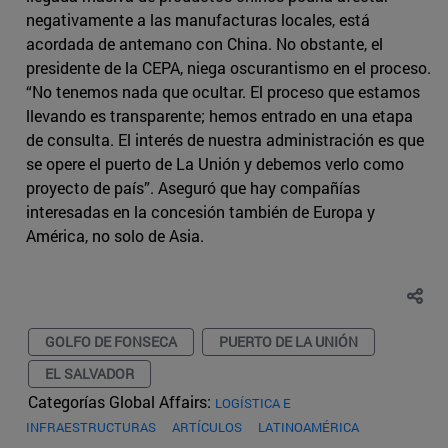
negativamente a las manufacturas locales, está
acordada de antemano con China. No obstante, el
presidente de la CEPA, niega oscurantismo en el proceso.
“No tenemos nada que ocultar. El proceso que estamos
llevando es transparente; hemos entrado en una etapa
de consulta. El interés de nuestra administración es que
se opere el puerto de La Unión y debemos verlo como
proyecto de país”. Aseguró que hay compañías
interesadas en la concesión también de Europa y
América, no solo de Asia.
GOLFO DE FONSECA
PUERTO DE LA UNIÓN
EL SALVADOR
Categorías Global Affairs:
LOGÍSTICA E
INFRAESTRUCTURAS
ARTÍCULOS
LATINOAMÉRICA