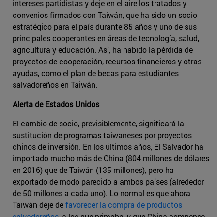
intereses partidistas y deje en el aire los tratados y
convenios firmados con Taiwán, que ha sido un socio
estratégico para el país durante 85 años y uno de sus
principales cooperantes en áreas de tecnología, salud,
agricultura y educación. Así, ha habido la pérdida de
proyectos de cooperación, recursos financieros y otras
ayudas, como el plan de becas para estudiantes
salvadoreños en Taiwán.
Alerta de Estados Unidos
El cambio de socio, previsiblemente, significará la
sustitución de programas taiwaneses por proyectos
chinos de inversión. En los últimos años, El Salvador ha
importado mucho más de China (804 millones de dólares
en 2016) que de Taiwán (135 millones), pero ha
exportado de modo parecido a ambos países (alrededor
de 50 millones a cada uno). Lo normal es que ahora
Taiwán deje de
favorecer la compra de productos
salvadoreños
, a los que primaba, y que China compense